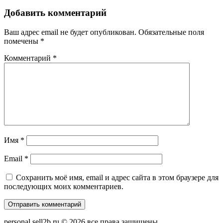
записям
Добавить комментарий
Ваш адрес email не будет опубликован.
Обязательные поля
помечены
*
Комментарий
*
Имя
*
Email
*
Сохранить моё имя, email и адрес сайта в этом браузере для
последующих моих комментариев.
personal.sell2b.ru © 2026.все права защищены.