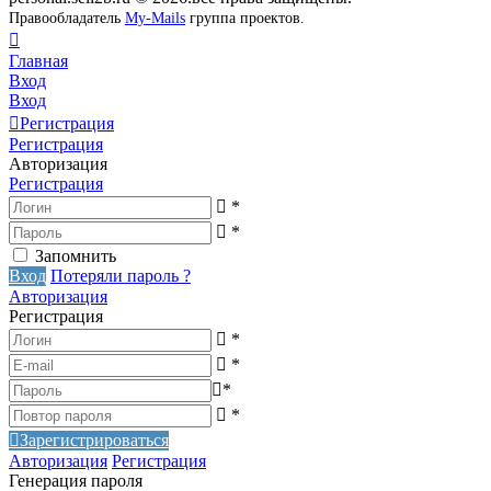
Правообладатель
My-Mails
группа проектов.
Главная
Вход
Вход
Регистрация
Регистрация
Авторизация
Регистрация
*
*
Запомнить
Вход
Потеряли пароль ?
Авторизация
Регистрация
*
*
*
*
Зарегистрироваться
Авторизация
Регистрация
Генерация пароля