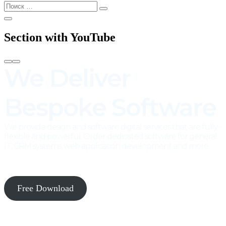
Найти:
Поиск
Открыть
Поиск
Section with YouTube
We Deliver
Bespoke Software
We provide design and software digital services that are fully-
flexible and powerful. Order dedicated software for general
IT, CRM systems, web application development and more.
Free Download