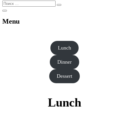
Найти:
Поиск
Открыть
Поиск
Menu
Lunch
Dinner
Dessert
Lunch