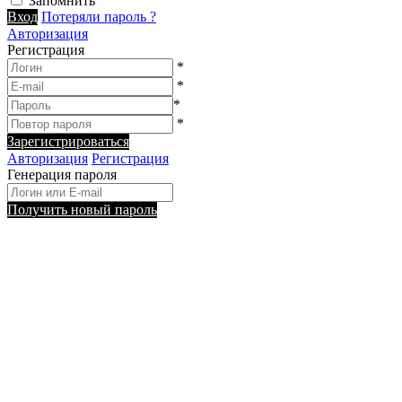
Запомнить
Вход
Потеряли пароль ?
Авторизация
Регистрация
*
*
*
*
Зарегистрироваться
Авторизация
Регистрация
Генерация пароля
Получить новый пароль