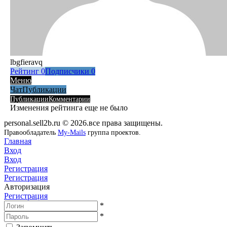
lbgfieravq
Рейтинг
0
Подписчики
0
Меню
Чат
Публикации
Публикации
Комментарии
Изменения рейтинга еще не было
personal.sell2b.ru © 2026.все права защищены.
Правообладатель
My-Mails
группа проектов.
Главная
Вход
Вход
Регистрация
Регистрация
Авторизация
Регистрация
*
*