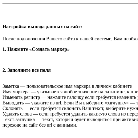
Настройка вывода данных на сайт:
После подключения Вашего сайта к нашей системе, Вам необход
1. Нажмите «Создать маркер»
2. Заполните все поля
Заметка — пользовательское имя маркера в личном кабинете
Имя маркера — указывается любое значение на латинице, к пр
Изменять регистр — нажмите галочку если требуется изменять
Выводить — укажите из url. Если Вы выберите «заглушку» — те
Склонять — если требуется склонять Ваш текст, выберите нужн
Удалять слова — если требуется удалить какие-то слова из пе
Текст-заглушка — текст, который будет выводиться при активно
переходе на сайт без url с данными.