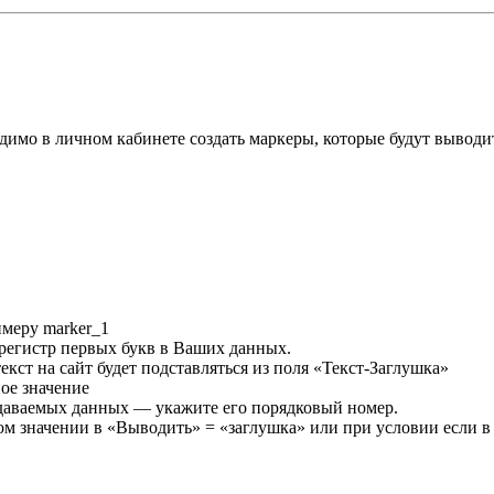
имо в личном кабинете создать маркеры, которые будут выводить
имеру marker_1
 регистр первых букв в Ваших данных.
кст на сайт будет подставляться из поля «Текст-Заглушка»
ое значение
редаваемых данных — укажите его порядковый номер.
м значении в «Выводить» = «заглушка» или при условии если в В