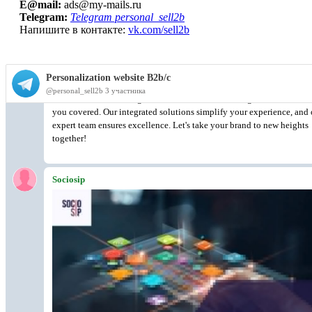
E@mail:
ads@my-mails.ru
Telegram:
Telegram personal_sell2b
Напишите в контакте:
vk.com/sell2b