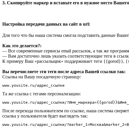
3. Скопируйте маркер и вставьте его в нужное место Вашего
Настройка передачи данных на сайт в url:
Для того что бы наша система смогла подставить данные Вашего
Как это делается?:
— Все современные сервисы email рассылок, а так же программ
— Вам достаточно лишь указать соответствующие теги в ссылк
К примеру Ваш «рассыльщик» поддерживает теги {{gorod}}, {
Вы перечисляете эти теги после адреса Вашей ссылки так:
Ссылка на Вашу посадочную страницу:
www.yousite.ru/адрес_ссылки
Та же ссылка с тегами персонализации:
www.yousite.ru/адрес_ссылки/?Имя_маркера={{gorod}}&Имя_
После перехода пользователем по ссылке, наша система сверяет
ссылка у пользователя будет выглядеть так:
www.yousite.ru/адрес_ссылки/?marker_1=Москва&marker_2=В