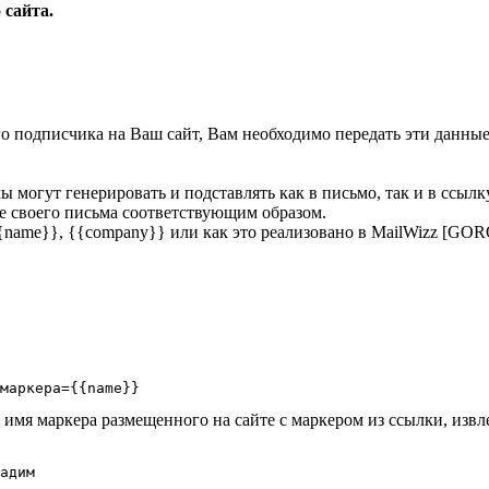
 сайта.
 подписчика на Ваш сайт, Вам необходимо передать эти данные в
ы могут генерировать и подставлять как в письмо, так и в ссыл
е своего письма соответствующим образом.
{name}}, {{company}} или как это реализовано в MailWizz [G
маркера={{name}}
 имя маркера размещенного на сайте с маркером из ссылки, извл
адим