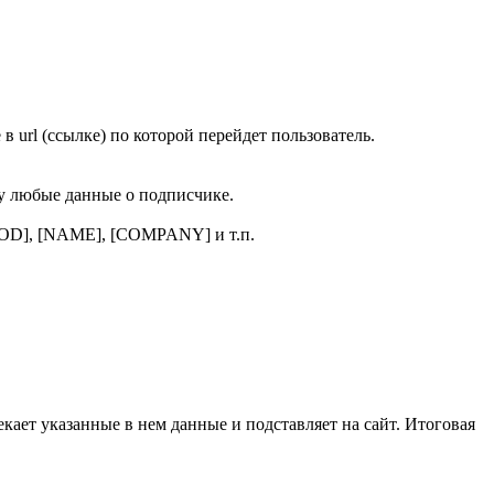
 url (ссылке) по которой перейдет пользователь.
ку любые данные о подписчике.
OROD], [NAME], [COMPANY] и т.п.
екает указанные в нем данные и подставляет на сайт. Итоговая